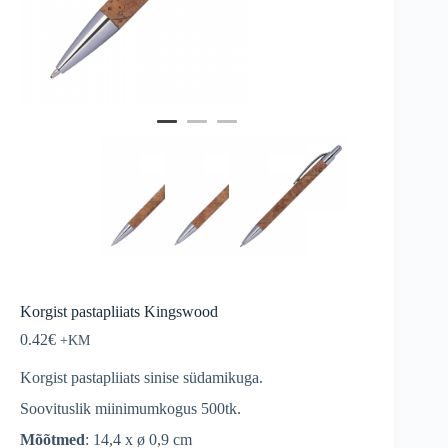
Korgist pastapliiats Kingswood
0.42
€
Korgist pastapliiats sinise südamikuga.
Soovituslik miinimumkogus 500tk.
Mõõtmed
: 14,4 x ø 0,9 cm