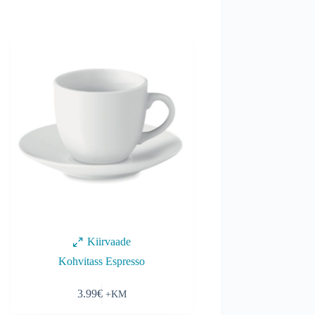
Kiirvaade
Kohvitass Espresso
3.99
€