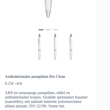
Antibakteriaalne pastapliiats Rio Clean
0.25
€
ABS-ist surunupuga pastapliiats, millel on
antibakteriaalne korpus. Sisaldab spetsiaalset lisaainet
(nanohõbe), mis takistab bakterite koloniseerimist
pliiatsi pinnale. ISO 22196. Sinine tint.