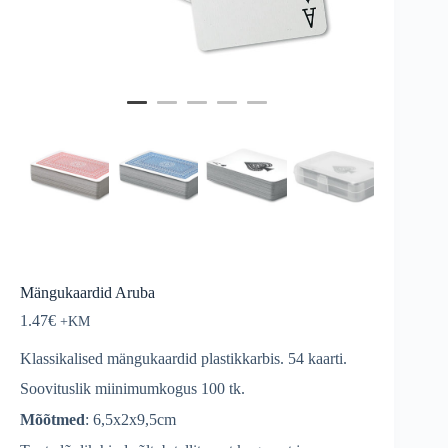
Mängukaardid Aruba
1.47
€
Klassikalised mängukaardid plastikkarbis. 54 kaarti.
Soovituslik miinimumkogus 100 tk.
Mõõtmed
: 6,5x2x9,5cm